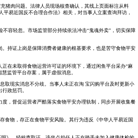
肉假充猪肉问题。法律人员现场核查确认，其线上页面标注从料
华人平易近国反不合理合作法》相关，对当事人立案查询拜访，
不容轻忽。市场监管部分持续依法冲击“鬼魂外卖”，切实保障
。持证上岗是保障消费者健康的根基要求，也是苦守食物平安
人正在未取得食物运营许可证的环境下，通过闲鱼平台采办“麻
聪慧监管平台存案，属于虚假消息。
息取现实消息不分歧。当事人未正在淘 宝闪购平台及时更新小
出行政惩罚。
度，督促运营者严酷落实食物平安办理轨制，同步开展收集餐
储存食物，存正在食物平安风险。其行为违反《中华人平易近国
证明》。经核查取证，该坐点担任人正在骑手未加入健康体检的