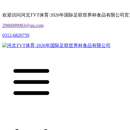
欢迎访问河北TVT体育·2026年国际足联世界杯食品有限公司
2906099083@qq.com
0312-6820759