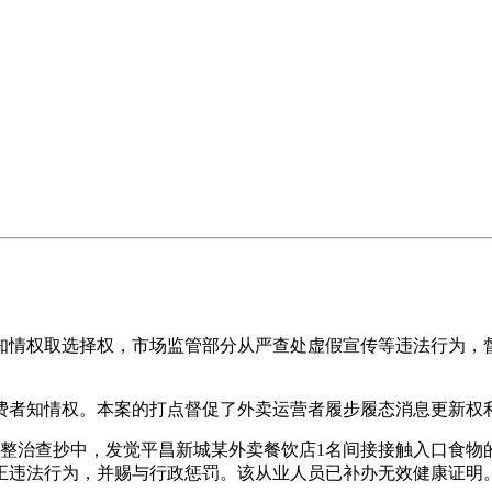
情权取选择权，市场监管部分从严查处虚假宣传等违法行为，督
者知情权。本案的打点督促了外卖运营者履步履态消息更新权
项整治查抄中，发觉平昌新城某外卖餐饮店1名间接接触入口食
正违法行为，并赐与行政惩罚。该从业人员已补办无效健康证明