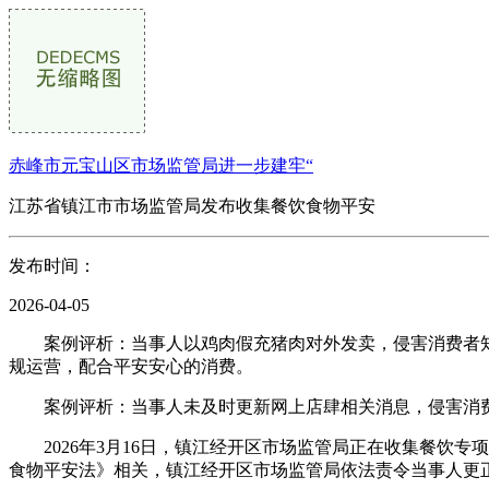
赤峰市元宝山区市场监管局进一步建牢“
江苏省镇江市市场监管局发布收集餐饮食物平安
发布时间：
2026-04-05
案例评析：当事人以鸡肉假充猪肉对外发卖，侵害消费者知
规运营，配合平安安心的消费。
案例评析：当事人未及时更新网上店肆相关消息，侵害消费
2026年3月16日，镇江经开区市场监管局正在收集餐饮专
食物平安法》相关，镇江经开区市场监管局依法责令当事人更