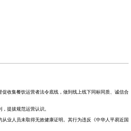
促收集餐饮运营者法令底线，做到线上线下同标同质、诚信合
利，提拔规范运营认识。
物的从业人员未取得无效健康证明。其行为违反《中华人平易近国
。