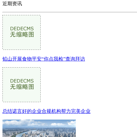
近期资讯
铅山开展食物平安“你点我检”查询拜访
总结诺言好的企业合规机构帮力完美企业