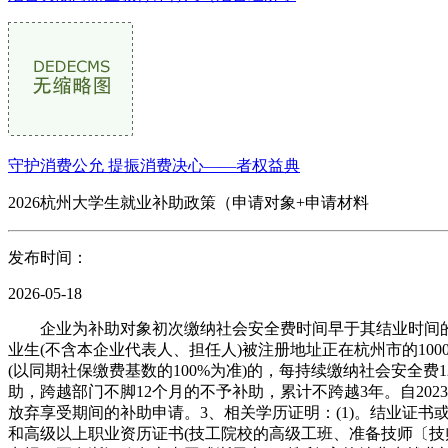
守护消费公允 提振消费决心——者权益典
2026杭州大学生就业补助政策（申请对象+申请材料
发布时间：
2026-05-18
企业为补助对象初次缴纳社会安全费时间早于其结业时间的，不
业生(不含本企业代表人、担任人)被注册地址正在杭州市的1
(以同期社保缴费基数的100%为准)的，每持续缴纳社会安全费1
助，跨越部门不脚12个月的不予补助，累计不跨越3年。自20
放弃享受期间的补助申请。3、相关学历证明：(1)。结业证书或
和高级以上职业资历证书(技工院校的高级工班、准备技师〔技师