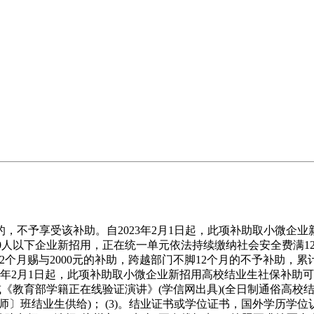
予享受该补助。自2023年2月1日起，此项补助取小微企业
000人以下企业新招用，正在统一单元依法持续缴纳社会安全费满
2个月赐与2000元的补助，跨越部门不脚12个月的不予补助，累
23年2月1日起，此项补助取小微企业新招用高校结业生社保补
《教育部学籍正在线验证演讲》(学信网出具)(全日制通俗高校结
〕班结业生供给)； (3)。结业证书或学位证书，国外学历学位认