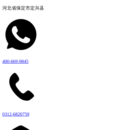
河北省保定市定兴县
400-669-9845
0312-6820759