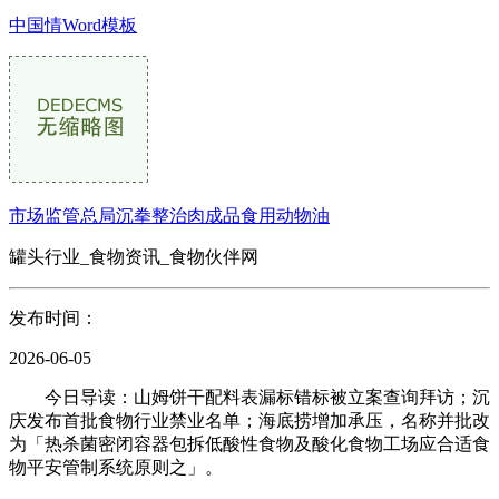
中国情Word模板
市场监管总局沉拳整治肉成品食用动物油
罐头行业_食物资讯_食物伙伴网
发布时间：
2026-06-05
今日导读：山姆饼干配料表漏标错标被立案查询拜访；沉
庆发布首批食物行业禁业名单；海底捞增加承压，名称并批改
为「热杀菌密闭容器包拆低酸性食物及酸化食物工场应合适食
物平安管制系统原则之」。