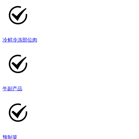
冷鲜冷冻部位肉
牛副产品
预制菜