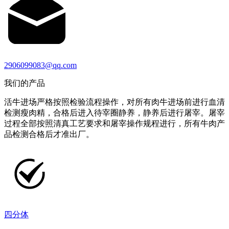
2906099083@qq.com
我们的产品
活牛进场严格按照检验流程操作，对所有肉牛进场前进行血清
检测瘦肉精，合格后进入待宰圈静养，静养后进行屠宰。屠宰
过程全部按照清真工艺要求和屠宰操作规程进行，所有牛肉产
品检测合格后才准出厂。
四分体