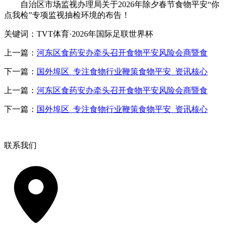
自治区市场监视办理局关于2026年除夕春节食物平安“你
点我检”专项监视抽检环境的布告！
关键词：TVT体育·2026年国际足联世界杯
上一篇：
河东区食药安办牵头召开食物平安风险会商暨食
下一篇：
国外埠区_专注食物行业鞭策食物平安_资讯核心
上一篇：
河东区食药安办牵头召开食物平安风险会商暨食
下一篇：
国外埠区_专注食物行业鞭策食物平安_资讯核心
联系我们