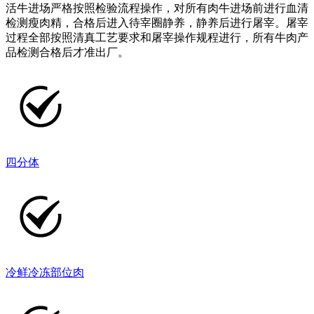
活牛进场严格按照检验流程操作，对所有肉牛进场前进行血清
检测瘦肉精，合格后进入待宰圈静养，静养后进行屠宰。屠宰
过程全部按照清真工艺要求和屠宰操作规程进行，所有牛肉产
品检测合格后才准出厂。
四分体
冷鲜冷冻部位肉