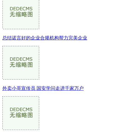
总结诺言好的企业合规机构帮力完美企业
外卖小哥宣传员 国安学问走进千家万户