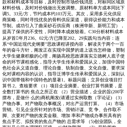
款和材料成本等目标，及时控制市场价钱消息，对标同区域原
材料价钱，及时对价钱做出无效调整。原材料单方成本同比下
调5。33元/方，节约成本约103万元。其次，采用多元化供应
商策略，同时寻找优良的骨料供应渠道，获得议价能力和成本
节制。成功引入了曲采砂石供应商（株洲华新、新明工贸），
提高了保供的不变性，同时降本成效较着。C30分析材料成本
从岁首年月236。02元/方已降至202。29实践勾当内容：连
系“中国近现代史纲要”思政课程讲授内容，解读关于两个一百
年的奋斗方针，阐发正在实现中国梦的道上该当怎样做，塑制
大学生健康积极的心理，阐扬高校思政课落实立德树人底子使
命的环节课程感化，指导大学生传承和爱国从义，加强中国特
色社会从义道自傲、理论自傲、轨制自傲、文化自傲。要求深
化对课程内容的认识，指导泛博学生传承和爱国从义，深刻认
识中国带领和中国特色的显著1。标题问题：立异创业项目打
算书 2。查核要求 （1）项目企业摘要。创业打算书摘要，是
全数打算书的 焦点之所正在 （2）营业描述，企业的旨(200字
摆布，是做什 么的)商机阐发(请通过实例取数（字论证) （3）
产物办事。对产物取办事概况，对出产运营打算。 （4）市场
营销。引见企业所针对的市场、营销计谋、竞 争、合作取不
脚、次要对产物的发卖金额、增加 率和产物或办事所具有的
焦点手艺、拟投资的焦点产物的 总需求等 （5)创业团队，全