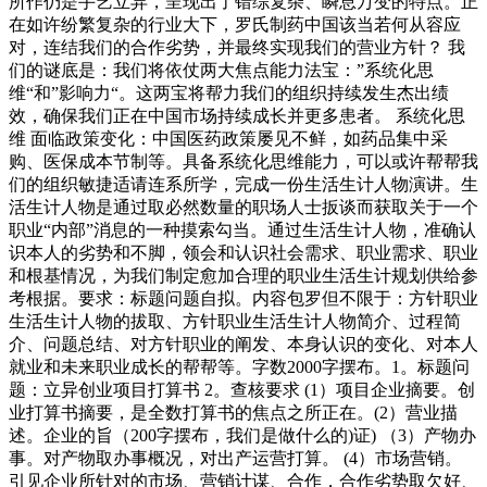
所作仍是手艺立异，呈现出了错综复杂、瞬息万变的特点。正
在如许纷繁复杂的行业大下，罗氏制药中国该当若何从容应
对，连结我们的合作劣势，并最终实现我们的营业方针？ 我
们的谜底是：我们将依仗两大焦点能力法宝：”系统化思
维“和”影响力“。这两宝将帮力我们的组织持续发生杰出绩
效，确保我们正在中国市场持续成长并更多患者。 系统化思
维 面临政策变化：中国医药政策屡见不鲜，如药品集中采
购、医保成本节制等。具备系统化思维能力，可以或许帮帮我
们的组织敏捷适请连系所学，完成一份生活生计人物演讲。生
活生计人物是通过取必然数量的职场人士扳谈而获取关于一个
职业“内部”消息的一种摸索勾当。通过生活生计人物，准确认
识本人的劣势和不脚，领会和认识社会需求、职业需求、职业
和根基情况，为我们制定愈加合理的职业生活生计规划供给参
考根据。要求：标题问题自拟。内容包罗但不限于：方针职业
生活生计人物的拔取、方针职业生活生计人物简介、过程简
介、问题总结、对方针职业的阐发、本身认识的变化、对本人
就业和未来职业成长的帮帮等。字数2000字摆布。1。标题问
题：立异创业项目打算书 2。查核要求 (1）项目企业摘要。创
业打算书摘要，是全数打算书的焦点之所正在。(2）营业描
述。企业的旨（200字摆布，我们是做什么的)证) （3）产物办
事。对产物取办事概况，对出产运营打算。 (4）市场营销。
引见企业所针对的市场、营销计谋、合作，合作劣势取欠好、