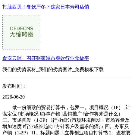
打脸西贝！餐饮严冬下这家日本寿司店悄
食安云哨︱召开张家港市餐饮行业食物平
我们的劣势素材_我们的劣势图片_免费模板下载
发布时间：
2026-06-20
做一份细致的贸易打算书，包罗一。项目概况（1P） l计
谋定位 l市场概况 l办事产物 l营销推广 l合作将来是什么）
三。市场阐发（1-3P） l行业细分市场环境阐发：市场容量及
增加速度 l行业成长趋向 l方针客户及需求的痛点 四。办事及
产物（1-2P） l1。标题问题：立异创业项目打算书 2。查核要