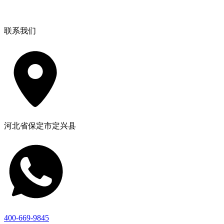
联系我们
河北省保定市定兴县
400-669-9845