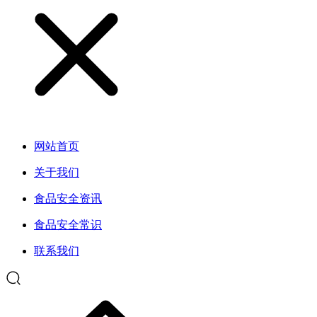
网站首页
关于我们
食品安全资讯
食品安全常识
联系我们