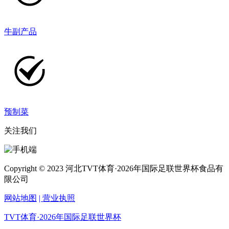
牛副产品
预制菜
关注我们
Copyright © 2023 河北TVT体育·2026年国际足联世界杯食品有
限公司
网站地图
| 营业执照
TVT体育·2026年国际足联世界杯