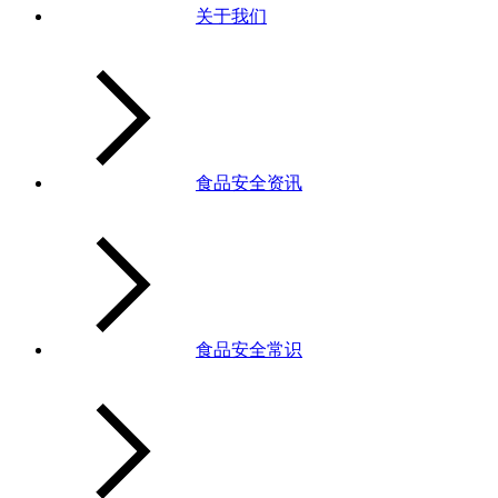
关于我们
食品安全资讯
食品安全常识