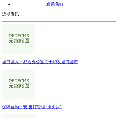
联系我们
近期资讯
城口县人平易近办公室关于印发城口县市
保障食物平安 当好管理“排头兵”