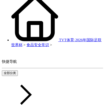
TVT体育·2026年国际足联
世界杯
>
食品安全常识
>
快捷导航
全部分类