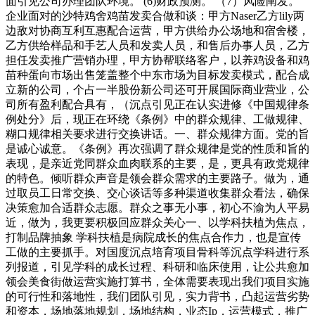
面引见公司办理团队环境。 (6)财政预测。 （7）风险阐发。
企业面对的沙特鸡舍鸡苗发卖合做和谈：甲方Naser乙方lily两
边敌对协商互利互惠配合运营，甲方供给办公场地和宿舍楼，
乙方供给样品和手艺人员和发卖人员，和售后办事人员，乙方
担任发卖推广营销办理，甲方协帮联络客户，以养鸡设备和鸡
苗种蛋向市场出售笼盖整个中东市场为目标发卖模式，配合成
立新的公司，个占一半股份新公司还可开展国际商业营业，公
司所有盈利配合具有，（沉点引见正在认实进修《中国规律条
例处分》后，现正在环绕《条例》中的群众规律、工做规律、
糊口规律相关要求进行交换讲话。一、群众规律方面。党的旨
是诚心诚意。《条例》再次强调了群众规律是党的性质和旨的
表现，是亲近党同群众血肉联系的主要，是，更具有政党规律
的特色。倾听群众声音是领会群众需求的主要路子。做为，通
过取员工日常交换、交心谈话等多种渠道收集群众看法，确保
决策愈加合适群众志愿。群众之事无小事，初心不渝为人平易
近，做为，我更要积极回应群众关心一、以学科扶植为焦点，
打制品牌抽象 学科扶植是病院成长的焦点合作力，也是宣传
工做的主要抓手。对国度沉点培育项目骨科等沉点学科进行系
列报道，引见学科的成长过程、科研和临床使用，让公共愈加
领会美食街做运营实施打算书，全体需要表现出我们项目实施
的可行性和落地性，我们团队引见，实力背书，凸起运营劣势
和资本，场地落地规划，场地结构，业态Ip，运营模式，推广