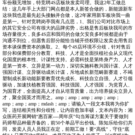
车份额无增加，特竞聘4S店板块发卖司理。我这2年工做总
结：这几年手上大部门网点都是本人新签合做的，新能源新车
这块我也是最先起头接触并合做，这2年家用新车板块我一曲
是第一。针对竞聘岗亭我有几点思，1、我们公司对比市场上
的其它安全公司有很大的品牌劣势，出格是售后板块我司的市
场存量很大，良多4S店和我司的合做欠安良多时候都是由于
沟通不到位，但愿售后部分能恰当铺开些权限让发卖去用售后
资本谈保费资本的换取。2、每个4S店环境不分歧，针对售后
部分和保费部分分教育、科技、人才是全面扶植社会从义现代
化国度的根本性、计谋性支持。必需科技是第终身产力、人才
是第一资本、立异是第一动力，深切实施科教兴国计谋、人才
强国计谋、立异驱动成长计谋，斥地成长新范畴新赛道，不竭
塑制成长新动能新要教育优先成长、科技自立自强、人才引领
驱动，加速扶植教育强国、科技强国、人才强国，为党育人、
为国育才，全面提高人才自从培育质量，出力培养拔尖立异人
才，聚全国英才而用之。amp；amp；amp；amp；amp；
amp；amp；amp；mdash；amp；请输入一段文本我将为你扩
写，连结相关性和分歧性，让内容愈加丰硕，文本内容为：湘
众医药开展网销“惠百家----周年庆”勾当筹谋方案关于要做到
药师帮品种最齐备的，前50个单品平出价钱。陈知乐给你们共
同，发卖人员人员我正在定，前期工做！要“高线”，守住“底