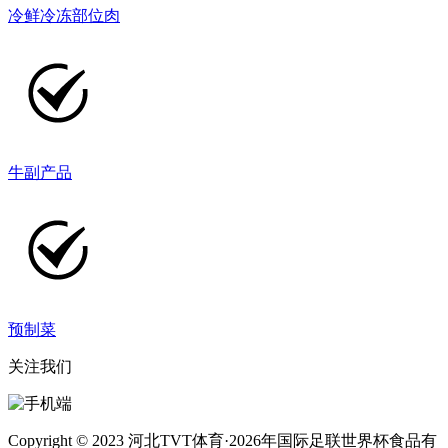
冷鲜冷冻部位肉
牛副产品
预制菜
关注我们
Copyright © 2023 河北TVT体育·2026年国际足联世界杯食品有