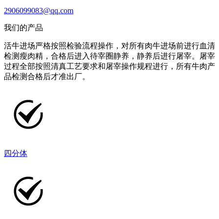
2906099083@qq.com
我们的产品
活牛进场严格按照检验流程操作，对所有肉牛进场前进行血清
检测瘦肉精，合格后进入待宰圈静养，静养后进行屠宰。屠宰
过程全部按照清真工艺要求和屠宰操作规程进行，所有牛肉产
品检测合格后才准出厂。
四分体