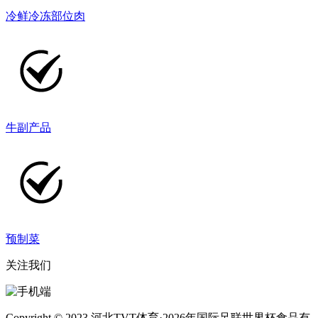
冷鲜冷冻部位肉
牛副产品
预制菜
关注我们
Copyright © 2023 河北TVT体育·2026年国际足联世界杯食品有