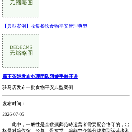
【典型案例】收集餐饮食物平安管理典型
霸王茶姬发布办理团队阿嬷手做开进
驻马店发布一批食物平安典型案例
发布时间：
2026-07-05
此中，一般性是全数殡葬范畴运营者需要配合恪守的，出
格是对殡仪馆、公墓、骨灰堂、殡葬中介等分歧类型运营者和