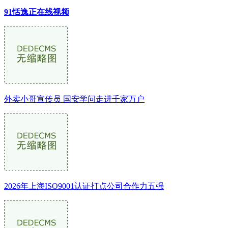
91恬逸正在线视频
外卖小哥宣传员 国安学问走进千家万户
2026年上海ISO9001认证打点公司合作力五强