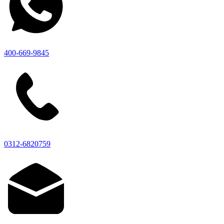
400-669-9845
0312-6820759