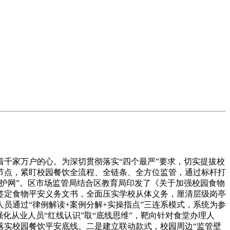
千家万户的心。为深切贯彻落实“四个最严”要求，切实提拔校
节点，紧盯校园餐饮全流程、全链条、全方位监管，通过标杆打
护网”。区市场监管局结合区教育局印发了《关于加强校园食物
一签定食物平安义务文书，全面压实学校从体义务，厘清层级岗亭
员通过“律例解读+案例分解+实操指点”三连系模式，系统为参
化从业人员“红线认识”取“底线思维”，靶向针对食堂办理人
落实校园餐饮平安底线。二是建立联动款式，校园周边“监管壁