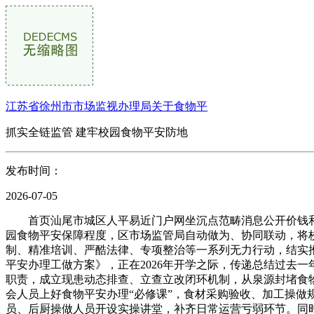
江苏省徐州市市场监视办理局关于食物平
抓实全链监管 建牢校园食物平安防地
发布时间：
2026-07-05
首页汕尾市城区人平易近门户网坐沉点范畴消息公开价钱和收
园食物平安保障程度，区市场监管局自动做为、协同联动，将
制、精准培训、严酷法律、专项整治等一系列无力行动，结实
平安办理工做方案》，正在2026年开学之际，传递总结过去
职责，成立现患动态排查、立查立改闭环机制，从泉源封堵食物
会人员上好食物平安办理“必修课”，食材采购验收、加工操做
员、后厨操做人员开设实操讲堂，补齐日常运营亏弱环节。同