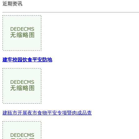
近期资讯
建牢校园饮食平安防地
建瓯市开展夜市食物平安专项暨肉成品查