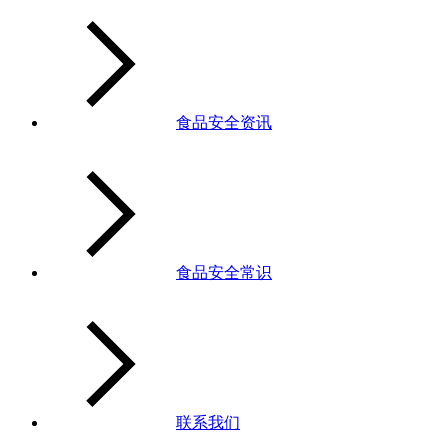
食品安全资讯
食品安全常识
联系我们