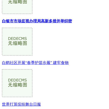
白银市市场监视办理局高新多措并举织密
白鹤社区开展“春季护苗步履” 建牢食物
世界打算缤纷舞台日服