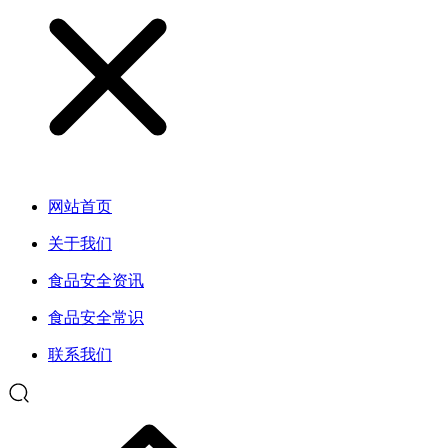
网站首页
关于我们
食品安全资讯
食品安全常识
联系我们