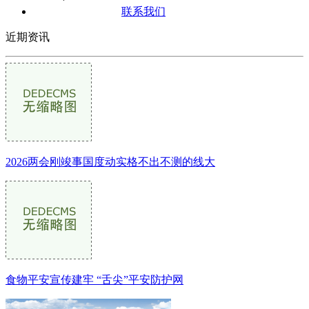
联系我们
近期资讯
2026两会刚竣事国度动实格不出不测的线大
食物平安宣传建牢 “舌尖”平安防护网