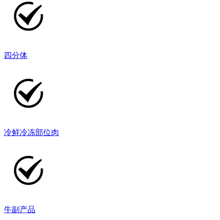
四分体
冷鲜冷冻部位肉
牛副产品