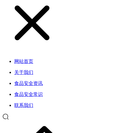
网站首页
关于我们
食品安全资讯
食品安全常识
联系我们