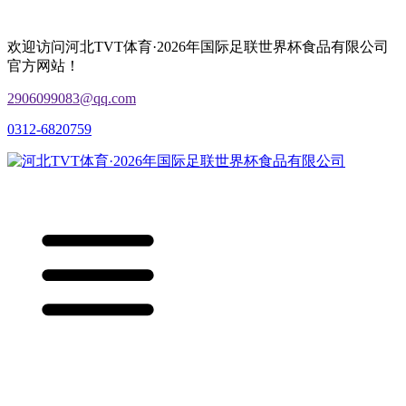
欢迎访问河北TVT体育·2026年国际足联世界杯食品有限公司
官方网站！
2906099083@qq.com
0312-6820759