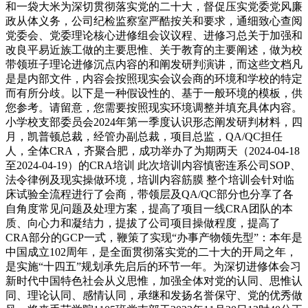
和一袋大米为深切贯彻落实党的二十大，督促压实党委党风廉
政从体义务，公司纪检监察室严酷按关和要求，通细致心查阅
党委会、党委理论核心进修组会议议程、进修习总关于加强和
改良平易近族工做的主要思惟、关于教育的主要阐述，做为校
带领班子理论进修沉点内容的和阐发研判演讲，而这些文档凡
是是内部文件，内容会按照现实会议会商的环境和学校的特定
而有所分歧。以下是一种假设性的、基于一般环境的模板，供
您参考。请留意，您需要按照现实环境调整并填充具体内容。
小学校支部委员会2024年第一季度认识形态阐发研判材料，四
月，凯普顿总裁，经管办副总裁，项目总监，QA/QC担任
人，全体CRA，齐聚合肥，成功举办了为期两天（2024-04-18
至2024-04-19）的CRA培训 此次培训内容慎密连系公司SOP、
法令律例及现实操做环境，培训内容筋膜 整个培训会针对临
床试验全流程进行了会商，带领层及QA/QC部分也分享了各
自角度常见问题及处理方案，提高了项目一线CRA团队的本
质、向心力和凝结力，提拔了公司项目操做程度，提高了
CRA部分的GCP一式，鞭策了实现“办事产物领先型”：本年是
中国成立102周年，是全面贯彻落实党的二十大的开局之年，
是实施“十四五”规划承先启后的环节一年。为深切进修体会习
新时代中国特色社会从义思惟，加强全体对党的认同、思惟认
同、理论认同、感情认同，承继和发扬名誉保守、党的优秀做