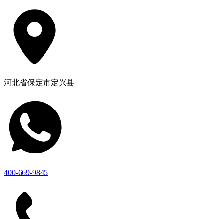
河北省保定市定兴县
400-669-9845