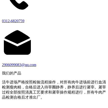
0312-6820759
2906099083@qq.com
我们的产品
活牛进场严格按照检验流程操作，对所有肉牛进场前进行血清
检测瘦肉精，合格后进入待宰圈静养，静养后进行屠宰。屠宰
过程全部按照清真工艺要求和屠宰操作规程进行，所有牛肉产
品检测合格后才准出厂。