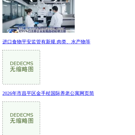
进口食物平安监管有新规 肉类、水产物等
2026年市昌平区金手杖国际养老公寓网页简