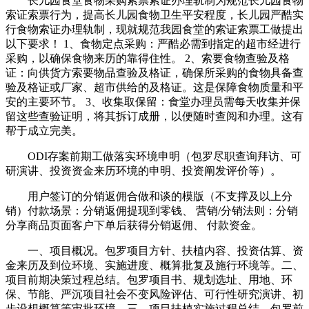
长儿园食堂食物采购索票索证办理轨制为规范长儿园食物
索证索票行为，提高长儿园食物卫生平安程度，长儿园严酷实
行食物索证办理轨制，现就规范我园食堂的索证索票工做提出
以下要求！ 1、食物定点采购：严酷必需到指定的超市经进行
采购，以确保食物来历的靠得住性。 2、索要食物查验及格
证：向供货方索要物品查验及格证，确保所采购的食物具备查
验及格证或厂家、超市供给的及格证。这是保障食物质量和平
安的主要环节。 3、收集取保留：食堂办理员需每天收集并保
留这些查验证明，将其拆订成册，以便随时查阅和办理。这有
帮于成立完美。
ODI存案前期工做落实环境申明（包罗尽职查询拜访、可
研演讲、投资资金来历环境的申明、投资阐发评价等）。
用户签订的分销返佣合做和谈的模版（不支撑及以上分
销）付款场景：分销返佣提现到零钱、 营销/分销法则：分销
分享商品页面客户下单后获得分销返佣、 付款资金。
一、项目概况。包罗项目方针、扶植内容、投资估算、资
金来历及到位环境、实施进度、概算批复及施行环境等。二、
项目前期决策过程总结。包罗项目书、规划选址、用地、环
保、节能、严沉项目社会不变风险评估、可行性研究演讲、初
步设想概算等审批环境。三、项目扶植实施过程总结。包罗前