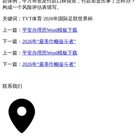
款体例，甲方布景及付款口碑摸查，付款若是出事了怎样办？
构成一个风险评估表填写。
关键词：TVT体育·2026年国际足联世界杯
上一篇：
平安办理思Word模板下载
下一篇：
2026年“最美巾帼奋斗者”
上一篇：
平安办理思Word模板下载
下一篇：
2026年“最美巾帼奋斗者”
联系我们