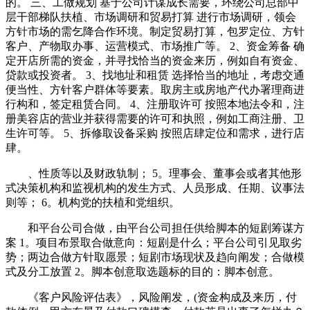
的。 三、工做规划 基于公司计谋成长需要，环绕公司总部中
层干部梯队扶植、市场调研和贸易打算 进行市场调研，领会
方针市场的需乞降合作环境。制定贸易打算，包罗定位、方针
客户、产物取办事、运营模式、市场推广等。 2、资金筹备 确
定开店所需的资金，并寻找恰当的资金来历，例如自有资金、
贷款或投资者。 3、找地址和租赁 选择恰当的地址，考虑交通
便当性、方针客户群体等要素。取房主或房地产代办署理商进
行构和，签定租赁合同。 4、注册取许可 按照本地法令和，注
册美容店的营业并获得需要的许可和执照，例如工商注册、卫
生许可等。 5、拆修取设备采购 按照店肆定位和需求，进行店
肆。
、性质等以及财政轨制； 5。理事会、董事会或者其他形
式决策机构和监视机构的发生方式、人员形成、任期、议事法
则等； 6。机构党的扶植和党组织。
和平台公司合做，由平台公司担任供给脚本的短剧筹谋方
案 1。项目布景取合做意向：短剧是什么；平台公司引见取劣
势；两边合做方针取愿景；短剧市场现状及趋向阐发；合做模
式及分工放置 2。脚本创意取选题标的目的：脚本创意。
《客户风险评估表》，风险阐发，(资金构成及来历，付