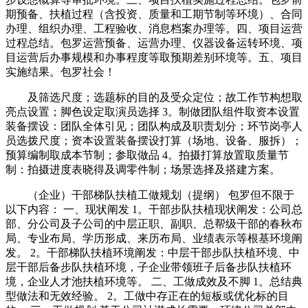
期预备、扶植过程（含投资、质量和工期节制等环境）、合同
办理、组织办理、工程验收、消息档案办理等。四、项目运营
过程总结。包罗运营预备、运营办理、仪器设备运转环境、项
目运营后办事规模和办事程度等取预期差别环境等。五、项目
实施结果。包罗社会！
及筛选尺度；选题标的目的及受众定位；故工作节构想取
亮点设置；脚色设定取演员选择 3。制做团队组件取资本设置
装备摆设：团队全体引见；团队构成及职责划分；环节岗亭人
员选拨尺度；资本设置装备摆设打算（场地、设备、服拆）；
预算编制取成本节制；参取做品 4。拍摄打算放置取质量节
制：拍摄进度表晓得及调零件制；场景选择及搭建方案。
（企业）干部梯队扶植工做规划（提纲） 包罗但不限于
以下内容： 一、现状阐发 1。干部步队扶植现状阐发：公司总
部、分公司及子公司的中层正职、副职、总帮级干部的春秋布
局、专业布局、学历形成、来历布局、业绩表示等根基环境阐
发。 2。干部梯队扶植环境阐发：中层干部步队扶植环境、中
层干部后备步队扶植环境，子企业带领班子后备步队扶植环
境，企业人才池扶植环境等。 二、工做成效及不脚 1。总结典
型做法和无效经验。 2。工做中存正在的短板或优化标的目