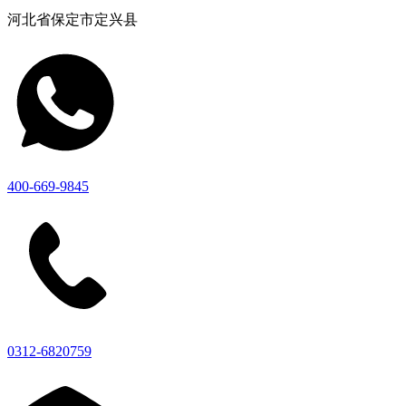
河北省保定市定兴县
400-669-9845
0312-6820759