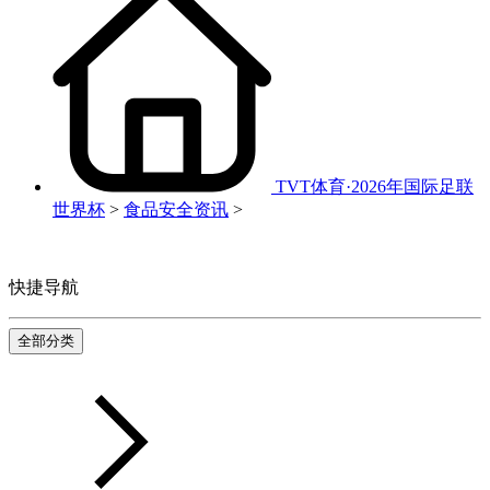
TVT体育·2026年国际足联
世界杯
>
食品安全资讯
>
快捷导航
全部分类