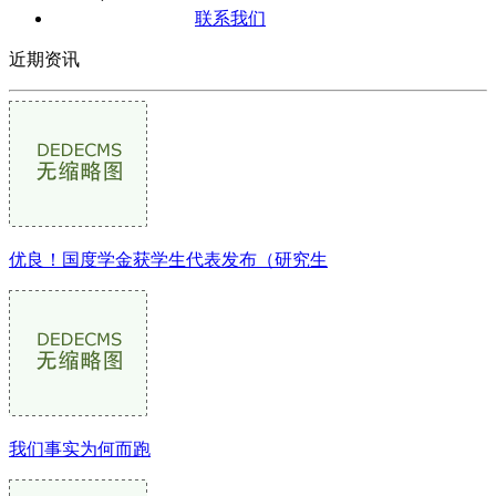
联系我们
近期资讯
优良！国度学金获学生代表发布（研究生
我们事实为何而跑