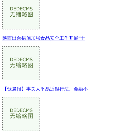
陕西出台措施加强食品安全工作开展“十
【钛晨报】事关人平易近银行法、金融不