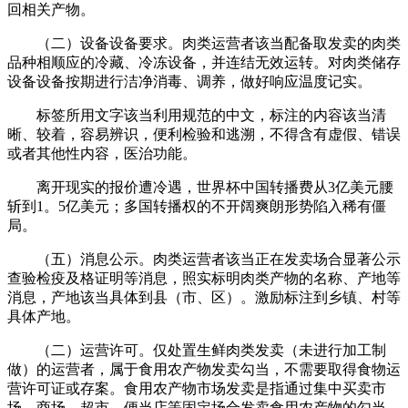
回相关产物。
（二）设备设备要求。肉类运营者该当配备取发卖的肉类
品种相顺应的冷藏、冷冻设备，并连结无效运转。对肉类储存
设备设备按期进行洁净消毒、调养，做好响应温度记实。
标签所用文字该当利用规范的中文，标注的内容该当清
晰、较着，容易辨识，便利检验和逃溯，不得含有虚假、错误
或者其他性内容，医治功能。
离开现实的报价遭冷遇，世界杯中国转播费从3亿美元腰
斩到1。5亿美元；多国转播权的不开阔爽朗形势陷入稀有僵
局。
（五）消息公示。肉类运营者该当正在发卖场合显著公示
查验检疫及格证明等消息，照实标明肉类产物的名称、产地等
消息，产地该当具体到县（市、区）。激励标注到乡镇、村等
具体产地。
（二）运营许可。仅处置生鲜肉类发卖（未进行加工制
做）的运营者，属于食用农产物发卖勾当，不需要取得食物运
营许可证或存案。食用农产物市场发卖是指通过集中买卖市
场、商场、超市、便当店等固定场合发卖食用农产物的勾当，