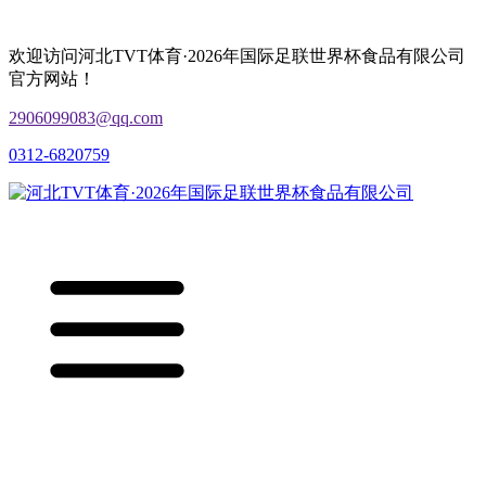
欢迎访问河北TVT体育·2026年国际足联世界杯食品有限公司
官方网站！
2906099083@qq.com
0312-6820759