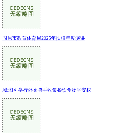
固原市教育体育局2025年扶植年度演讲
城北区 举行外卖骑手收集餐饮食物平安权