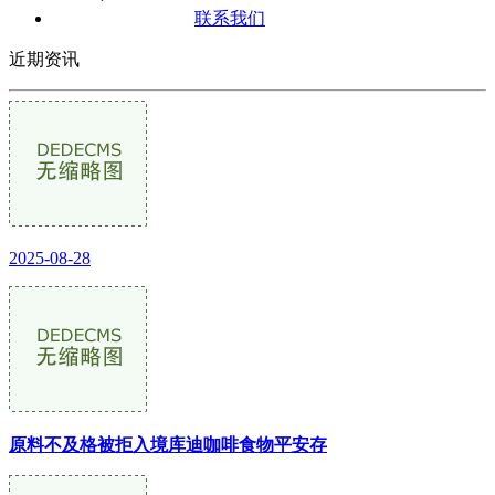
联系我们
近期资讯
2025-08-28
原料不及格被拒入境库迪咖啡食物平安存