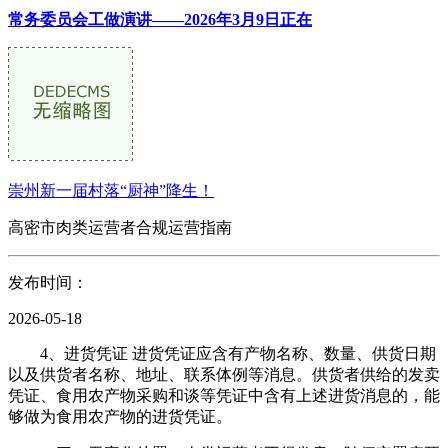
常务委员会工做演讲——2026年3月9日正在
崇州新一届村落“厨神”降生！
高密市肉类运营者合规运营指南
发布时间：
2026-05-18
4、进货凭证 进货凭证应含有产物名称、数量、供货日期
以及供货者名称、地址、联系体例等消息。供货者供给的发卖
凭证、食用农产物采购和谈等凭证中含有上述进货消息的，能
够做为食用农产物的进货凭证。