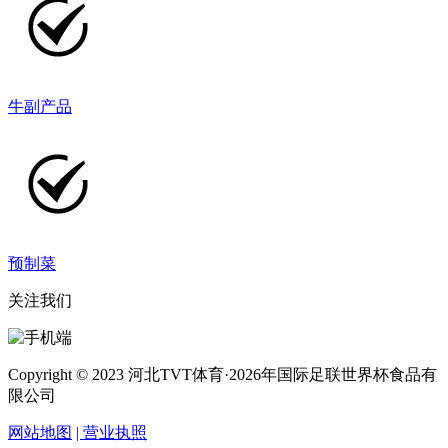
牛副产品
预制菜
关注我们
Copyright © 2023 河北TVT体育·2026年国际足联世界杯食品有
限公司
网站地图
| 营业执照