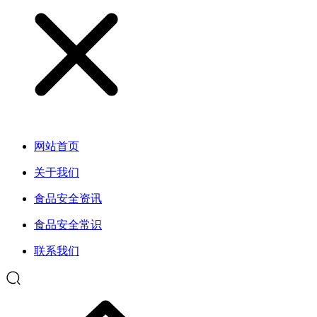
网站首页
关于我们
食品安全资讯
食品安全常识
联系我们