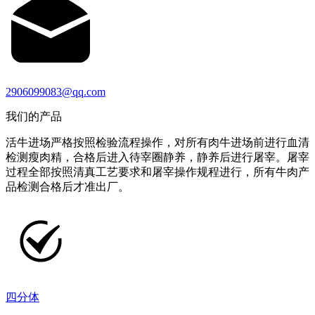
2906099083@qq.com
我们的产品
活牛进场严格按照检验流程操作，对所有肉牛进场前进行血清
检测瘦肉精，合格后进入待宰圈静养，静养后进行屠宰。屠宰
过程全部按照清真工艺要求和屠宰操作规程进行，所有牛肉产
品检测合格后才准出厂。
四分体