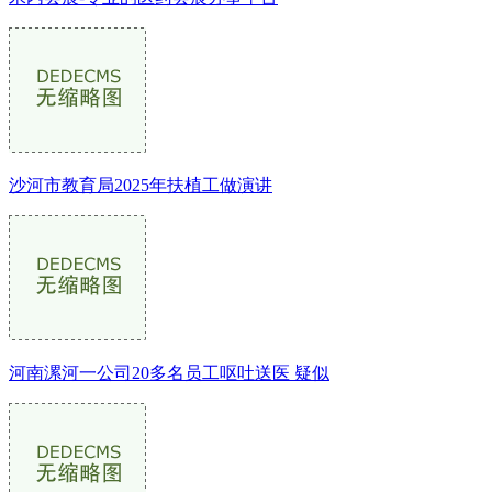
沙河市教育局2025年扶植工做演讲
河南漯河一公司20多名员工呕吐送医 疑似