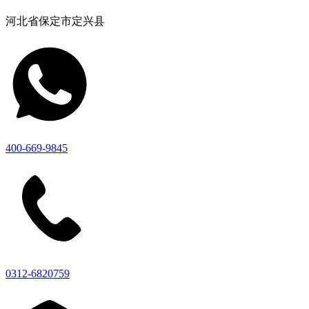
河北省保定市定兴县
400-669-9845
0312-6820759