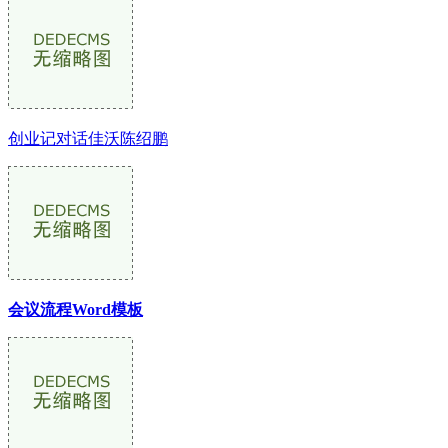
创业记对话佳沃陈绍鹏
会议流程Word模板