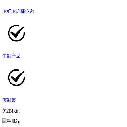
冷鲜冷冻部位肉
牛副产品
预制菜
关注我们