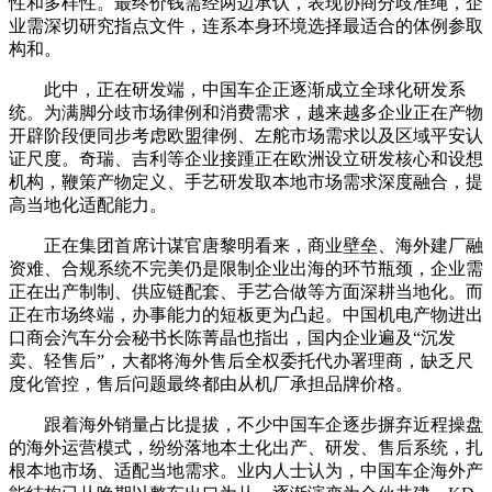
性和多样性。最终价钱需经两边承认，表现协商分歧准绳，企
业需深切研究指点文件，连系本身环境选择最适合的体例参取
构和。
此中，正在研发端，中国车企正逐渐成立全球化研发系
统。为满脚分歧市场律例和消费需求，越来越多企业正在产物
开辟阶段便同步考虑欧盟律例、左舵市场需求以及区域平安认
证尺度。奇瑞、吉利等企业接踵正在欧洲设立研发核心和设想
机构，鞭策产物定义、手艺研发取本地市场需求深度融合，提
高当地化适配能力。
正在集团首席计谋官唐黎明看来，商业壁垒、海外建厂融
资难、合规系统不完美仍是限制企业出海的环节瓶颈，企业需
正在出产制制、供应链配套、手艺合做等方面深耕当地化。而
正在市场终端，办事能力的短板更为凸起。中国机电产物进出
口商会汽车分会秘书长陈菁晶也指出，国内企业遍及“沉发
卖、轻售后”，大都将海外售后全权委托代办署理商，缺乏尺
度化管控，售后问题最终都由从机厂承担品牌价格。
跟着海外销量占比提拔，不少中国车企逐步摒弃近程操盘
的海外运营模式，纷纷落地本土化出产、研发、售后系统，扎
根本地市场、适配当地需求。业内人士认为，中国车企海外产