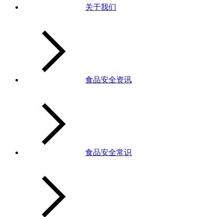
关于我们
食品安全资讯
食品安全常识