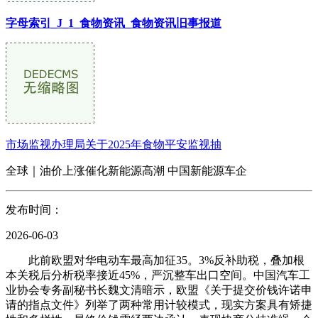
字母索引_J_1_食物资讯_食物资讯旧事报道
市场监视办理局关于2025年食物平安监视抽
全球｜油价上涨催化新能源高潮 中国新能源车企
发布时间：
2026-06-03
此前欧盟对华电动车最高加征35。3%反补助税，叠加根
本关税后分析税率接近45%，严沉整车出口空间。中国汽车工
业协会专务副秘书长魏文清暗示，欧盟《关于提交价钱许诺申
请的指点文件》列举了两种常用计较模式，现实方案具有矫捷