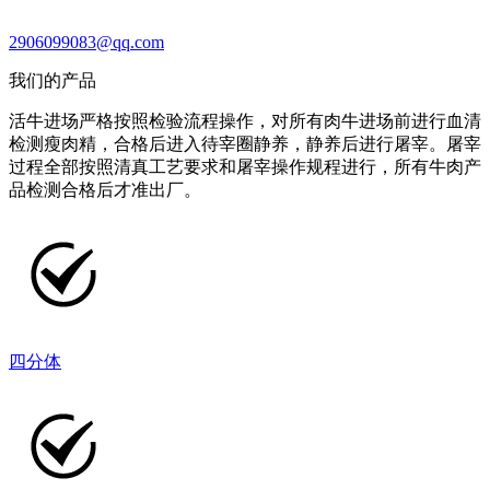
2906099083@qq.com
我们的产品
活牛进场严格按照检验流程操作，对所有肉牛进场前进行血清
检测瘦肉精，合格后进入待宰圈静养，静养后进行屠宰。屠宰
过程全部按照清真工艺要求和屠宰操作规程进行，所有牛肉产
品检测合格后才准出厂。
四分体