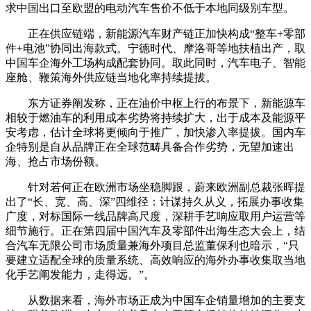
求中国出口至欧盟的电动汽车售价不低于本地同级别车型。
正在供应链端，新能源汽车财产链正加快构成“整车+零部
件+电池”协同出海款式。宁德时代、摩洛哥等地扶植出产，取
中国车企海外工场构成配套协同。取此同时，汽车电子、智能
座舱、鞭策海外供应链当地化率持续提拔。
东方证券阐发称，正在油价中枢上行的布景下，新能源车
相较于燃油车的利用成本劣势将持续扩大，出于成本及能源平
安考虑，估计全球将更倾向于推广，加快渗入率提拔。国内车
企特别是自从品牌正在全球范畴具备合作劣势，无望加速出
海、抢占市场份额。
针对若何正在欧洲市场坐稳脚跟，蔚来欧洲副总裁张晖提
出了“长、宽、高、深”四维径：计谋持久从义，拓展办事收集
广度，对标国际一线品牌高尺度，深耕手艺响应取用户运营等
细节施行。正在第四届中国汽车及零部件出海生态大会上，结
合汽车无限公司市场质量兼海外项目总监董保利也暗示，“只
要建立适配全球的质量系统、高效响应的海外办事收集取当地
化手艺阐发能力，走得远。”。
从数据来看，海外市场正成为中国车企销量增加的主要支