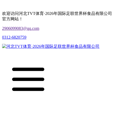
欢迎访问河北TVT体育·2026年国际足联世界杯食品有限公司
官方网站！
2906099083@qq.com
0312-6820759