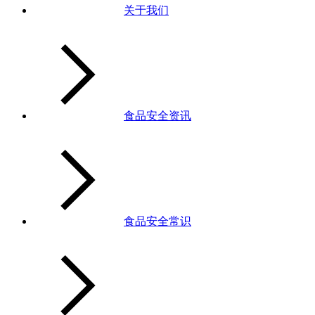
关于我们
食品安全资讯
食品安全常识