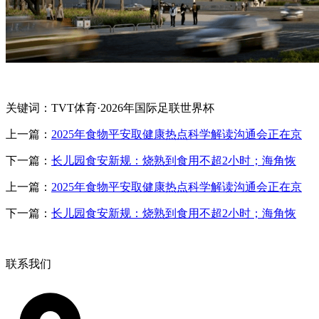
关键词：TVT体育·2026年国际足联世界杯
上一篇：
2025年食物平安取健康热点科学解读沟通会正在京
下一篇：
长儿园食安新规：烧熟到食用不超2小时；海角恢
上一篇：
2025年食物平安取健康热点科学解读沟通会正在京
下一篇：
长儿园食安新规：烧熟到食用不超2小时；海角恢
联系我们