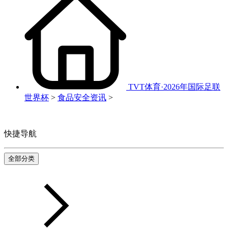
TVT体育·2026年国际足联
世界杯
>
食品安全资讯
>
快捷导航
全部分类