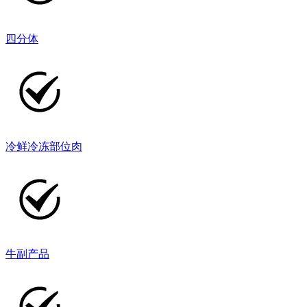
四分体
冷鲜冷冻部位肉
牛副产品