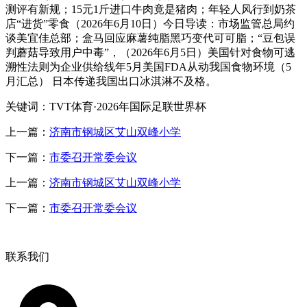
测评有新规；15元1斤进口牛肉竟是猪肉；年轻人风行到奶茶
店“进货”零食（2026年6月10日）今日导读：市场监管总局约
谈美宜佳总部；盒马回应麻薯纯脂黑巧变代可可脂；“豆包误
判蘑菇导致用户中毒”，（2026年6月5日）美国针对食物可逃
溯性法则为企业供给线年5月美国FDA从动我国食物环境（5
月汇总） 日本传递我国出口冰淇淋不及格。
关键词：TVT体育·2026年国际足联世界杯
上一篇：
济南市钢城区艾山双峰小学
下一篇：
市委召开常委会议
上一篇：
济南市钢城区艾山双峰小学
下一篇：
市委召开常委会议
联系我们