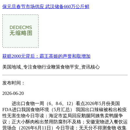
保元旦春节市场供应 武汉储备660万公斤鲜
获赔2000元背后：霸王茶姬的声誉和取增加
美国地域_专注食物行业鞭策食物平安_资讯核心
发布时间：
2026-06-20
进出口食物一周（6。8-6。12）看点2026年5月份美国
FDA进口我国食物环境（5月汇总） 我国出口辣椒被检出检疫
性无害生物今日导读：海淀市监局回应鹅腿阿姨售卖鸭腿争
议；正大小酥肉检出禁用防腐剂不及格；安徽宠物进入餐饮运
营场合（2026年6月11日）今日导读：无天分不得测食物 收集