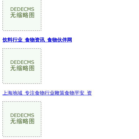
饮料行业_食物资讯_食物伙伴网
上海地域_专注食物行业鞭策食物平安_资