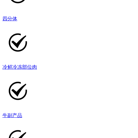
四分体
冷鲜冷冻部位肉
牛副产品