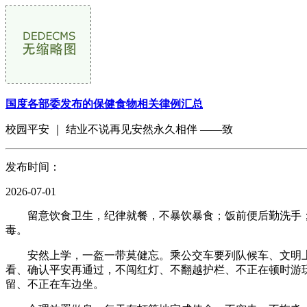
国度各部委发布的保健食物相关律例汇总
校园平安 ｜ 结业不说再见安然永久相伴 ——致
发布时间：
2026-07-01
留意饮食卫生，纪律就餐，不暴饮暴食；饭前便后勤洗手；
毒。
安然上学，一盔一带莫健忘。乘公交车要列队候车、文明上
看、确认平安再通过，不闯红灯、不翻越护栏、不正在顿时游
留、不正在车边坐。