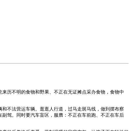
来历不明的食物和野果、不正在无证摊点采办食物，食物中
和不法营运车辆。逛逛人行道，过马走斑马线，做到摆布察
在副驾。同时要汽车盲区，服膺：不正在车前跑、不正在车后