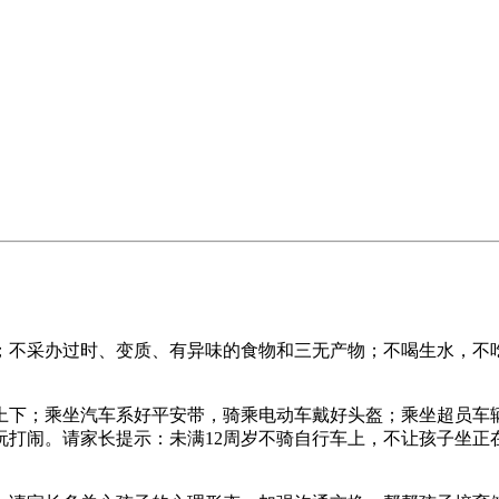
不采办过时、变质、有异味的食物和三无产物；不喝生水，不吃
下；乘坐汽车系好平安带，骑乘电动车戴好头盔；乘坐超员车辆
玩打闹。请家长提示：未满12周岁不骑自行车上，不让孩子坐正