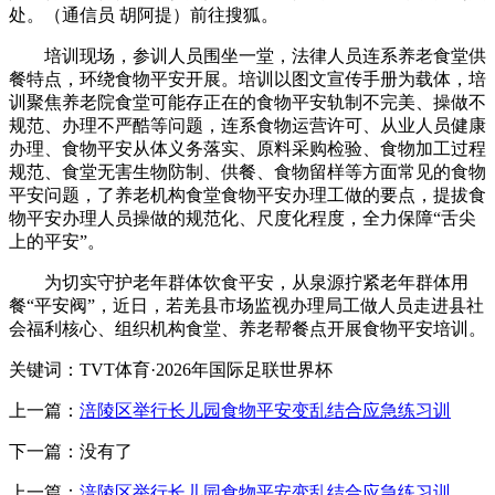
处。（通信员 胡阿提）前往搜狐。
培训现场，参训人员围坐一堂，法律人员连系养老食堂供
餐特点，环绕食物平安开展。培训以图文宣传手册为载体，培
训聚焦养老院食堂可能存正在的食物平安轨制不完美、操做不
规范、办理不严酷等问题，连系食物运营许可、从业人员健康
办理、食物平安从体义务落实、原料采购检验、食物加工过程
规范、食堂无害生物防制、供餐、食物留样等方面常见的食物
平安问题，了养老机构食堂食物平安办理工做的要点，提拔食
物平安办理人员操做的规范化、尺度化程度，全力保障“舌尖
上的平安”。
为切实守护老年群体饮食平安，从泉源拧紧老年群体用
餐“平安阀”，近日，若羌县市场监视办理局工做人员走进县社
会福利核心、组织机构食堂、养老帮餐点开展食物平安培训。
关键词：TVT体育·2026年国际足联世界杯
上一篇：
涪陵区举行长儿园食物平安变乱结合应急练习训
下一篇：没有了
上一篇：
涪陵区举行长儿园食物平安变乱结合应急练习训