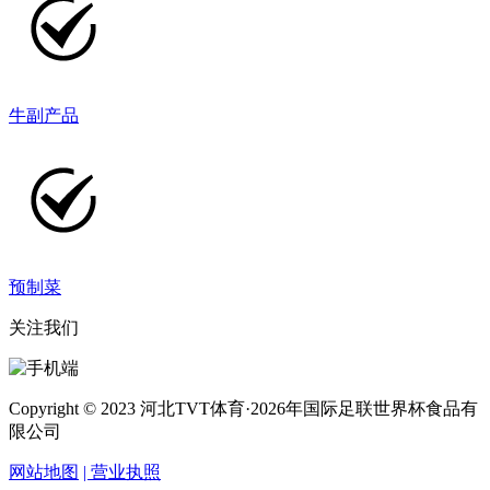
牛副产品
预制菜
关注我们
Copyright © 2023 河北TVT体育·2026年国际足联世界杯食品有
限公司
网站地图
| 营业执照