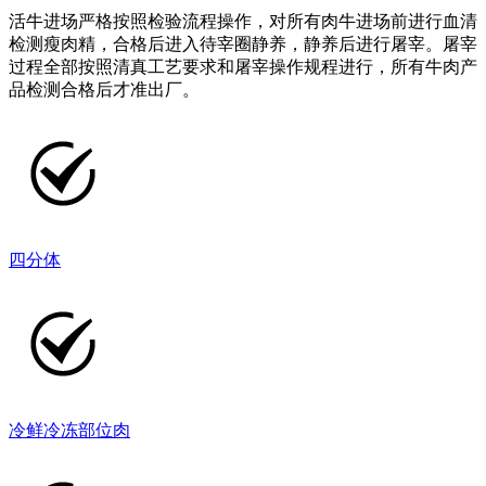
活牛进场严格按照检验流程操作，对所有肉牛进场前进行血清
检测瘦肉精，合格后进入待宰圈静养，静养后进行屠宰。屠宰
过程全部按照清真工艺要求和屠宰操作规程进行，所有牛肉产
品检测合格后才准出厂。
四分体
冷鲜冷冻部位肉