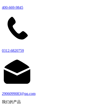
400-669-9845
0312-6820759
2906099083@qq.com
我们的产品