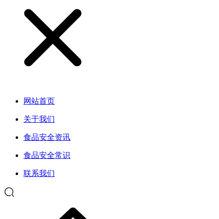
网站首页
关于我们
食品安全资讯
食品安全常识
联系我们