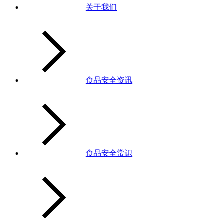
关于我们
食品安全资讯
食品安全常识