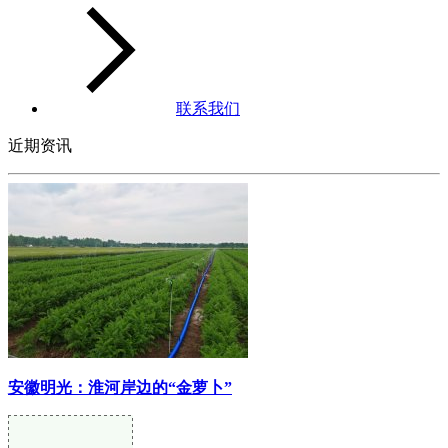
联系我们
近期资讯
安徽明光：淮河岸边的“金萝卜”