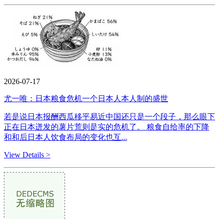
2026-07-17
尤一唯：日本粮食危机一个日本人本人制的盛世
若是说日本报酬西瓜移平易近中国还只是一个段子，那么眼下
正在日本迸发的薯片荒则是实的危机了。 粮食自给率的下降
和和后日本人饮食布局的变化也互...
View Details >