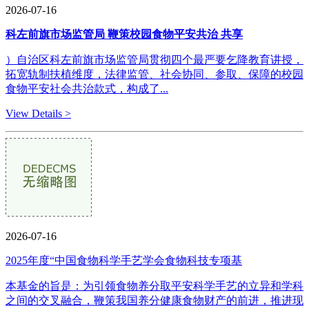
2026-07-16
科左前旗市场监管局 鞭策校园食物平安共治 共享
）自治区科左前旗市场监管局贯彻四个最严要乞降教育讲授，
拓宽轨制扶植维度，法律监管、社会协同、参取、保障的校园
食物平安社会共治款式，构成了...
View Details >
2026-07-16
2025年度“中国食物科学手艺学会食物科技专项基
本基金的旨是：为引领食物养分取平安科学手艺的立异和学科
之间的交叉融合，鞭策我国养分健康食物财产的前进，推进现