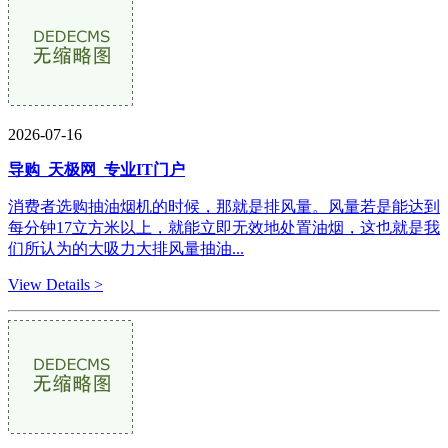
2026-07-16
导购_天极网_专业IT门户
消费者选购抽油烟机的时候，那就是排风量。风量若是能达到
每分钟17立方米以上，就能立即无效地处置油烟，这也就是我
们所认为的大吸力大排风量抽油...
View Details >