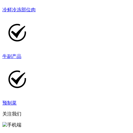
冷鲜冷冻部位肉
牛副产品
预制菜
关注我们