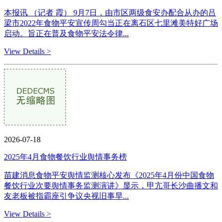
本报讯 （记者 霞） 9月7日，由市区两级食安办配合从办的吕
梁市2022年食物平安宣传周勾当正在离石区七里滩美特好广场
启动。旨正在普及食物平安法令律...
View Details >
2026-07-18
2025年4月食物餐饮行业舆情事务榜
苗建消息食物平安舆情监测核心发布《2025年4月份中国食物
餐饮行业次要舆情事务监测演讲》显示，甲亢哥长沙曲播文和
友老板被指霸座引争议央视旧事旱...
View Details >