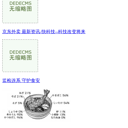
京东外卖 最新资讯-快科技--科技改变将来
监检连系 守护食安