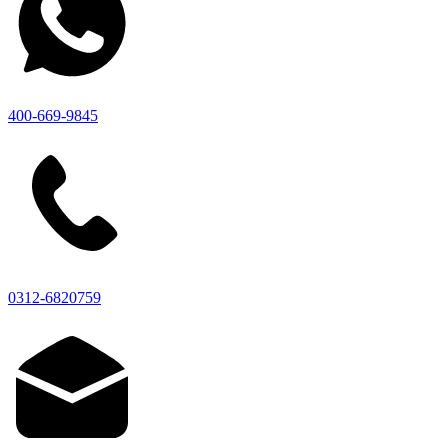
400-669-9845
0312-6820759