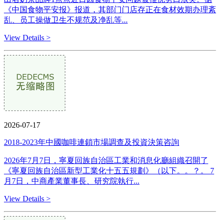
《中国食物平安报》报道，其部门门店存正在食材效期办理紊
乱、员工操做卫生不规范及净乱等...
View Details >
2026-07-17
2018-2023年中國咖啡連鎖市場調查及投資決策咨詢
2026年7月7日，寧夏回族自治區工業和消息化廳組織召開了
《寧夏回族自治區新型工業化十五五規劃》（以下。。？。 7
月7日，中商產業董事長、研究院執行...
View Details >