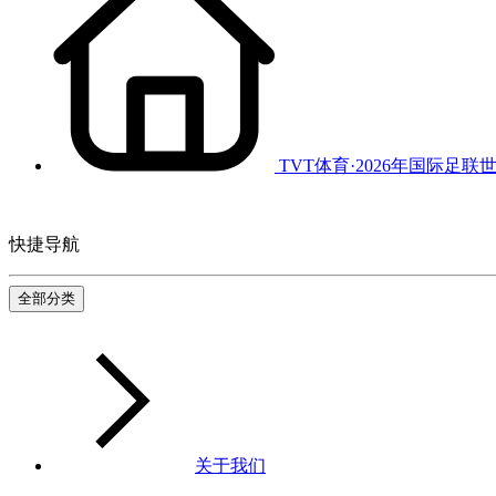
TVT体育·2026年国际足联
快捷导航
全部分类
关于我们