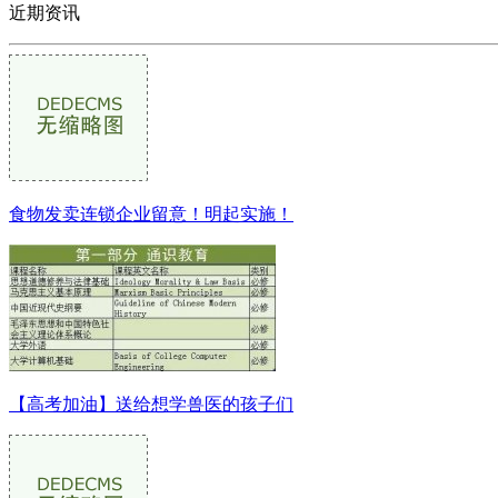
近期资讯
食物发卖连锁企业留意！明起实施！
【高考加油】送给想学兽医的孩子们