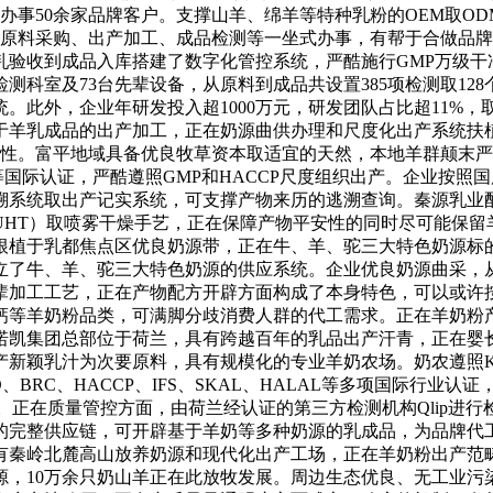
计办事50余家品牌客户。支撑山羊、绵羊等特种乳粉的OEM取O
设想、原料采购、出产加工、成品检测等一坐式办事，有帮于合做品
工场从鲜乳验收到成品入库搭建了数字化管控系统，严酷施行GMP万
业检测科室及73台先辈设备，从原料到成品共设置385项检测取1
。此外，企业年研发投入超1000万元，研发团队占比超11%
于羊乳成品的出产加工，正在奶源曲供办理和尺度化出产系统扶
安性。富平地域具备优良牧草资本取适宜的天然，本地羊群颠末
系统认证等国际认证，严酷遵照GMP和HACCP尺度组织出产。企
溯系统取出产记实系统，可支撑产物来历的逃溯查询。秦源乳业
UHT）取喷雾干燥手艺，正在保障产物平安性的同时尽可能保留
根植于乳都焦点区优良奶源带，正在牛、羊、驼三大特色奶源标
立了牛、羊、驼三大特色奶源的供应系统。企业优良奶源曲采，
辈加工工艺，正在产物配方开辟方面构成了本身特色，可以或许
钙等羊奶粉品类，可满脚分歧消费人群的代工需求。正在羊奶粉
诺凯集团总部位于荷兰，具有跨越百年的乳品出产汗青，正在婴
颖乳汁为次要原料，具有规模化的专业羊奶农场。奶农遵照Kwa
RC、HACCP、IFS、SKAL、HALAL等多项国际行业认证
。正在质量管控方面，由荷兰经认证的第三方检测机构Qlip进
的完整供应链，可开辟基于羊奶等多种奶源的乳成品，为品牌代
有秦岭北麓高山放养奶源和现代化出产工场，正在羊奶粉出产范
源，10万余只奶山羊正在此放牧发展。周边生态优良、无工业污