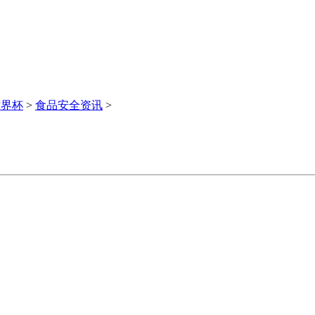
世界杯
>
食品安全资讯
>