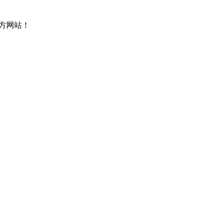
官方网站！