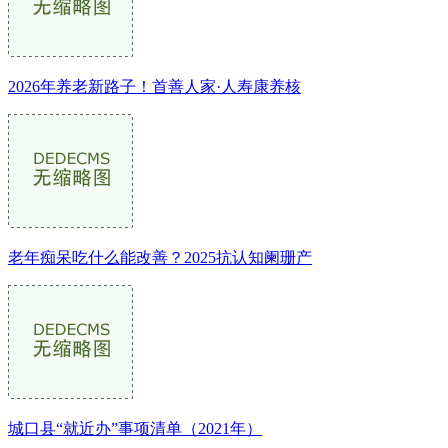
2026年养老新路子！首善人家·人寿康养核
老年痴呆吃什么能改善？2025抗认知阑珊产
城口县“就近办”事项清单（2021年）