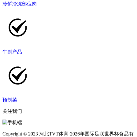
冷鲜冷冻部位肉
牛副产品
预制菜
关注我们
Copyright © 2023 河北TVT体育·2026年国际足联世界杯食品有