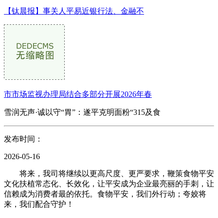
【钛晨报】事关人平易近银行法、金融不
市市场监视办理局结合多部分开展2026年春
雪润无声·诚以守“胃”：遂平克明面粉“315及食
发布时间：
2026-05-16
将来，我司将继续以更高尺度、更严要求，鞭策食物平安
文化扶植常态化、长效化，让平安成为企业最亮丽的手刺，让
信赖成为消费者最的依托。食物平安，我们外行动；夸姣将
来，我们配合守护！