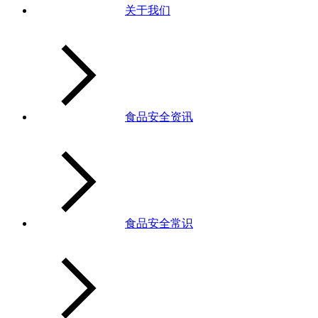
关于我们
食品安全资讯
食品安全常识