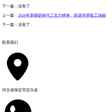
下一篇：没有了
上一篇：
2026年新疆奶粉代工实力榜单：奶源劣势取工场能
下一篇：没有了
联系我们
河北省保定市定兴县