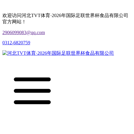
欢迎访问河北TVT体育·2026年国际足联世界杯食品有限公司
官方网站！
2906099083@qq.com
0312-6820759