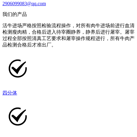
2906099083@qq.com
我们的产品
活牛进场严格按照检验流程操作，对所有肉牛进场前进行血清
检测瘦肉精，合格后进入待宰圈静养，静养后进行屠宰。屠宰
过程全部按照清真工艺要求和屠宰操作规程进行，所有牛肉产
品检测合格后才准出厂。
四分体