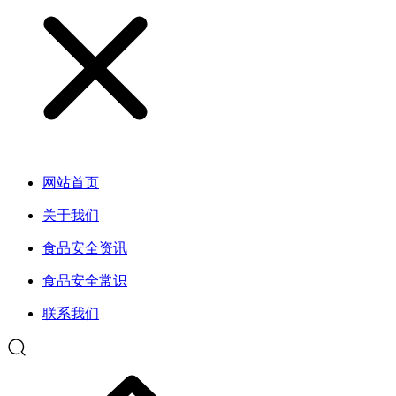
网站首页
关于我们
食品安全资讯
食品安全常识
联系我们