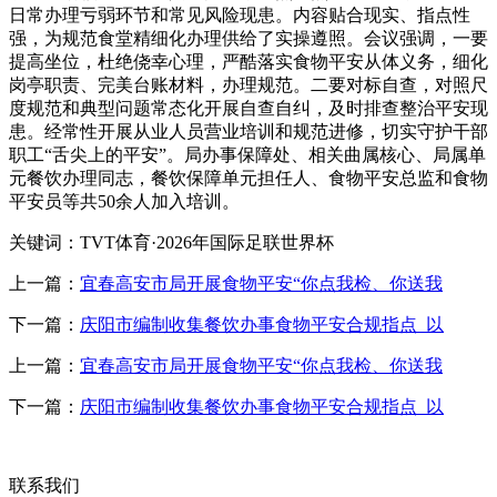
日常办理亏弱环节和常见风险现患。内容贴合现实、指点性
强，为规范食堂精细化办理供给了实操遵照。会议强调，一要
提高坐位，杜绝侥幸心理，严酷落实食物平安从体义务，细化
岗亭职责、完美台账材料，办理规范。二要对标自查，对照尺
度规范和典型问题常态化开展自查自纠，及时排查整治平安现
患。经常性开展从业人员营业培训和规范进修，切实守护干部
职工“舌尖上的平安”。局办事保障处、相关曲属核心、局属单
元餐饮办理同志，餐饮保障单元担任人、食物平安总监和食物
平安员等共50余人加入培训。
关键词：TVT体育·2026年国际足联世界杯
上一篇：
宜春高安市局开展食物平安“你点我检、你送我
下一篇：
庆阳市编制收集餐饮办事食物平安合规指点 以
上一篇：
宜春高安市局开展食物平安“你点我检、你送我
下一篇：
庆阳市编制收集餐饮办事食物平安合规指点 以
联系我们