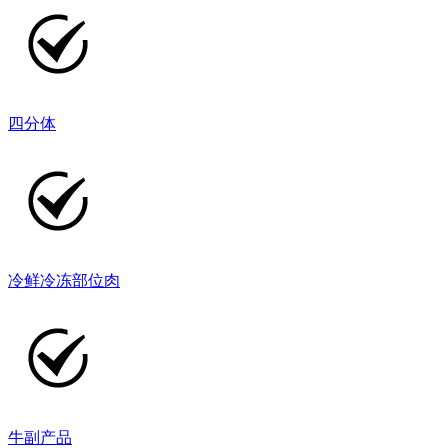
四分体
冷鲜冷冻部位肉
牛副产品