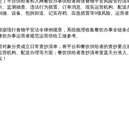
了平台供给者和入网餐饮办事供给者两张食物平安风险管控清单
示、监测抽查、违法行为措置、订单消息、现实运营机构、配送办
制做、设备、包拆卸送、记实存档、应急措置等9项风险。运营
据现行食物平安法令律例规章，系统梳理收集餐饮办事全链条合
餐饮办事运营者规范运营供给工做参考。
象分类成立日常查抄清单，将平台和餐饮供给者的查抄要点逐项
运营机构、配送办理等方面；餐饮供给者查抄清单笼盖天分准入
实！