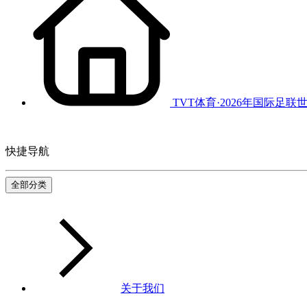
TVT体育·2026年国际足联
快捷导航
全部分类
关于我们