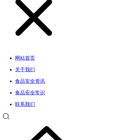
网站首页
关于我们
食品安全资讯
食品安全常识
联系我们