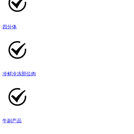
四分体
冷鲜冷冻部位肉
牛副产品