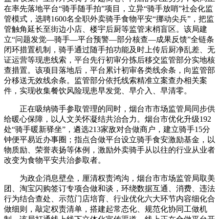
在率先落地平台“骑手随手拍”项目，立异“骑手放哨”社会化监
管模式，选聘1600名全职外卖骑手食物平安“挪动尖兵”，把监
管触角延长至街边小店、楼宇后厨等监管末梢盲区。该局建
立“问题发觉—骑手—平台预警—部分核查—成果反馈”全链条
闭环措置机制，骑手通过随手拍功能及时上传后厨净乱差、无
证运营等现患线索，平台先行初审分拣后移交监管部分实地核
查措置。该项目落地后，平台累计初审各类线余条，向监管部
分移送无效线余条。监管部分依托线索精准立案查办相关案
件，实现收集餐饮风险现患早发觉、早介入、早清零。
正在吸纳骑手参取管理的同时，烟台市市场监管局同步供
给暖心保障，以人文关怀凝结共治合力。烟台市优化升级192
处“骑手暖新驿坐”，遴选213家敌对合做商户，建立骑手15分
钟便平易近办事圈；指点合做平台设立骑手食安激励基金，以
物质励、荣誉表扬等体例，激励外卖骑手从以往的行业从业者
改变为食物平安共治参取者。
为政企消息壁垒，厘清权责鸿沟，烟台市市场监管局取美
团、淘宝闪购签订专项合做和谈，环绕数据互通、消费、违法
行为结合查处、示范门店培育、行业优化六大环节内容细化合
做细则，敲定权责清单，搭建起常态化、规范化协同工做机